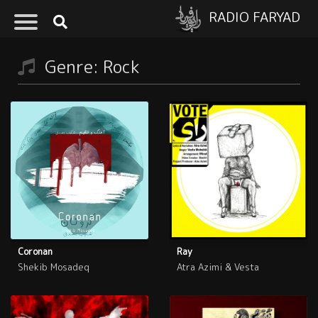
RADIO FARYAD
Genre: Rock
Coronan
Ray
Shekib Mosadeq
Atra Azimi & Vesta